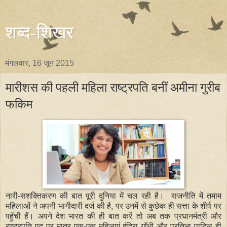
शब्द-शिखर
मंगलवार, 16 जून 2015
मारीशस की पहली महिला राष्ट्रपति बनीं अमीना गुरीब
फकिम
नारी-सशक्तिकरण की बात पूरी दुनिया में चल रही है। राजनीति में तमाम
महिलाओं ने अपनी भागीदारी दर्ज की है, पर उनमें से कुछेक ही सत्ता के शीर्ष पर
पहुँची हैं। अपने देश भारत की ही बात करें तो अब तक प्रधानमंत्री और
राष्ट्रपति पद पर मात्र एक-एक महिलाएं इंदिरा गाँधी और प्रतिभा पाटिल ही