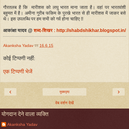
गौरतलब है कि मारीशस को लघु भारत माना जाता है। वहां पर भारतवंशी
बहुमत में है। अमीना गुरीब फकिम के पुरखे भारत से ही मारीशस में जाकर बसे
थे। इस उपलब्धि पर हम सभी को गर्व होना चाहिए !!
आकांक्षा यादव @
शब्द-शिखर : http://shabdshikhar.blogspot.in/
Akanksha Yadav
पर
16.6.15
कोई टिप्पणी नहीं:
एक टिप्पणी भेजें
‹
›
मुख्यपृष्ठ
वेब वर्शन देखें
योगदान देने वाला व्यक्ति
Akanksha Yadav